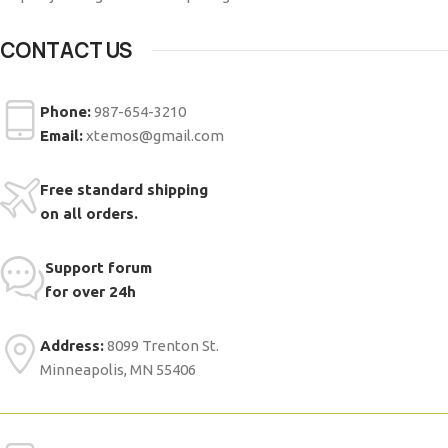
CONTACT US
Phone:
987-654-3210
Email:
xtemos@gmail.com
Free standard shipping
on all orders.
Support forum
for over 24h
Address:
8099 Trenton St.
Minneapolis, MN 55406