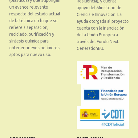
(plásticos) y que supongan
Resiliencia), y cuenta
un avance relevante
apoyo del Ministerio de
respecto del estado actual
Ciencia e Innovación. La
de la técnica en lo que se
ayuda otorgada al proyecto
refiere a separación,
cuenta con la inanciación
reciclado, purificación y
de la Unión Europea a
síntesis química para
través del Fondo Next
obtener nuevos polímeros
GenerationEU.
aptos para nuevo uso.