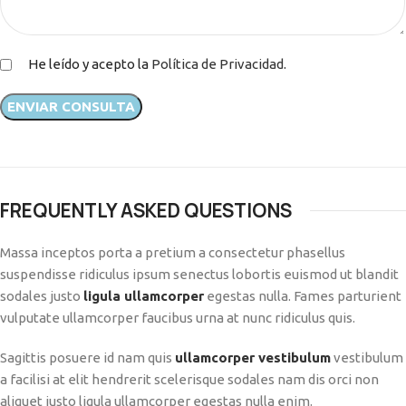
He leído y acepto la
Política de Privacidad
.
FREQUENTLY ASKED QUESTIONS
Massa inceptos porta a pretium a consectetur phasellus
suspendisse ridiculus ipsum senectus lobortis euismod ut blandit
sodales justo
ligula ullamcorper
egestas nulla. Fames parturient
vulputate ullamcorper faucibus urna at nunc ridiculus quis.
Sagittis posuere id nam quis
ullamcorper vestibulum
vestibulum
a facilisi at elit hendrerit scelerisque sodales nam dis orci non
aliquet justo ligula ullamcorper egestas nulla enim.