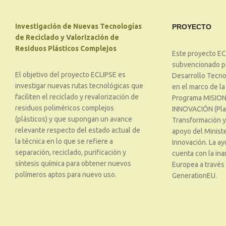
Investigación de Nuevas Tecnologías
PROYECTO
de Reciclado y Valorización de
Residuos Plásticos Complejos
Este proyecto EC
subvencionado po
El objetivo del proyecto ECLIPSE es
Desarrollo Tecnol
investigar nuevas rutas tecnológicas que
en el marco de la
faciliten el reciclado y revalorización de
Programa MISION
residuos poliméricos complejos
INNOVACIÓN (Pla
(plásticos) y que supongan un avance
Transformación y 
relevante respecto del estado actual de
apoyo del Ministe
la técnica en lo que se refiere a
Innovación. La ay
separación, reciclado, purificación y
cuenta con la ina
síntesis química para obtener nuevos
Europea a través
polímeros aptos para nuevo uso.
GenerationEU.