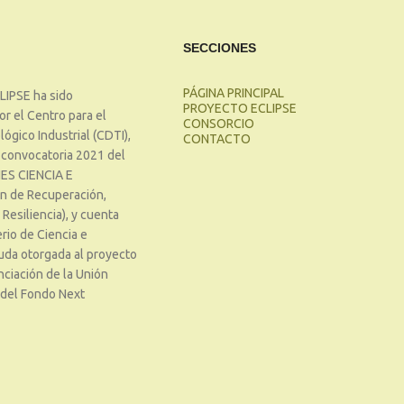
SECCIONES
PÁGINA PRINCIPAL
LIPSE ha sido
PROYECTO ECLIPSE
r el Centro para el
CONSORCIO
ógico Industrial (CDTI),
CONTACTO
 convocatoria 2021 del
ES CIENCIA E
n de Recuperación,
Resiliencia), y cuenta
rio de Ciencia e
uda otorgada al proyecto
nciación de la Unión
 del Fondo Next