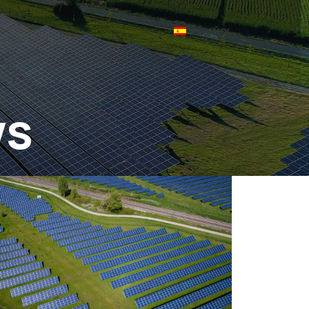
ESPAÑOL
ws