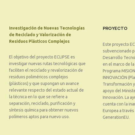
PROYECTO
Investigación de Nuevas Tecnologías
de Reciclado y Valorización de
Residuos Plásticos Complejos
Este proyecto EC
subvencionado po
El objetivo del proyecto ECLIPSE es
Desarrollo Tecnol
investigar nuevas rutas tecnológicas que
en el marco de la
faciliten el reciclado y revalorización de
Programa MISION
residuos poliméricos complejos
INNOVACIÓN (Pla
(plásticos) y que supongan un avance
Transformación y 
relevante respecto del estado actual de
apoyo del Ministe
la técnica en lo que se refiere a
Innovación. La ay
separación, reciclado, purificación y
cuenta con la ina
síntesis química para obtener nuevos
Europea a través
polímeros aptos para nuevo uso.
GenerationEU.