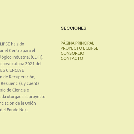
SECCIONES
PÁGINA PRINCIPAL
LIPSE ha sido
PROYECTO ECLIPSE
r el Centro para el
CONSORCIO
ógico Industrial (CDTI),
CONTACTO
 convocatoria 2021 del
ES CIENCIA E
n de Recuperación,
Resiliencia), y cuenta
rio de Ciencia e
uda otorgada al proyecto
nciación de la Unión
 del Fondo Next