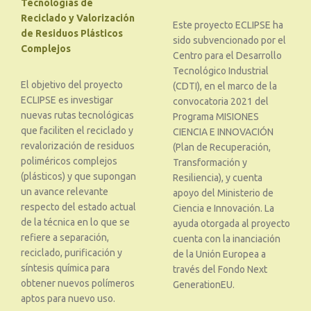
Tecnologías de
Reciclado y Valorización
Este proyecto ECLIPSE ha
de Residuos Plásticos
sido subvencionado por el
Complejos
Centro para el Desarrollo
Tecnológico Industrial
El objetivo del proyecto
(CDTI), en el marco de la
ECLIPSE es investigar
convocatoria 2021 del
nuevas rutas tecnológicas
Programa MISIONES
que faciliten el reciclado y
CIENCIA E INNOVACIÓN
revalorización de residuos
(Plan de Recuperación,
poliméricos complejos
Transformación y
(plásticos) y que supongan
Resiliencia), y cuenta
un avance relevante
apoyo del Ministerio de
respecto del estado actual
Ciencia e Innovación. La
de la técnica en lo que se
ayuda otorgada al proyecto
refiere a separación,
cuenta con la inanciación
reciclado, purificación y
de la Unión Europea a
síntesis química para
través del Fondo Next
obtener nuevos polímeros
GenerationEU.
aptos para nuevo uso.