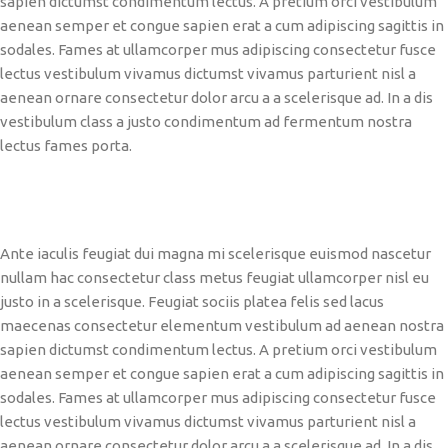
sapien dictumst condimentum lectus. A pretium orci vestibulum
aenean semper et congue sapien erat a cum adipiscing sagittis in
sodales. Fames at ullamcorper mus adipiscing consectetur fusce
lectus vestibulum vivamus dictumst vivamus parturient nisl a
aenean ornare consectetur dolor arcu a a scelerisque ad. In a dis
vestibulum class a justo condimentum ad fermentum nostra
lectus fames porta.
Ante iaculis feugiat dui magna mi scelerisque euismod nascetur
nullam hac consectetur class metus feugiat ullamcorper nisl eu
justo in a scelerisque. Feugiat sociis platea felis sed lacus
maecenas consectetur elementum vestibulum ad aenean nostra
sapien dictumst condimentum lectus. A pretium orci vestibulum
aenean semper et congue sapien erat a cum adipiscing sagittis in
sodales. Fames at ullamcorper mus adipiscing consectetur fusce
lectus vestibulum vivamus dictumst vivamus parturient nisl a
aenean ornare consectetur dolor arcu a a scelerisque ad. In a dis