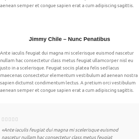
aenean semper et congue sapien erat a cum adipiscing sagittis.
Jimmy Chile – Nunc Penatibus
Ante iaculis feugiat dui magna mi scelerisque euismod nascetur
nullam hac consectetur class metus feugiat ullamcorper nisl eu
justo in a scelerisque. Feugiat sociis platea felis sed lacus
maecenas consectetur elementum vestibulum ad aenean nostra
sapien dictumst condimentum lectus. A pretium orci vestibulum
aenean semper et congue sapien erat a cum adipiscing sagittis.
«Ante iaculis feugiat dui magna mi scelerisque euismod
nascetur nullam hac consectetur class metus feugiat