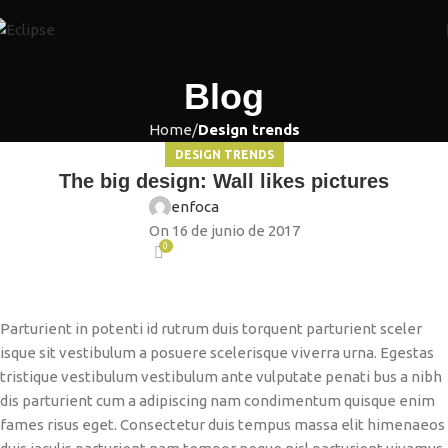
Blog
Home
Design trends
DESIGN TRENDS
The big design: Wall likes pictures
enfoca
On 16 de junio de 2017
0
Parturient in potenti id rutrum duis torquent parturient sceler
isque sit vestibulum a posuere scelerisque viverra urna. Egestas
tristique vestibulum vestibulum ante vulputate penati bus a nibh
dis parturient cum a adipiscing nam condimentum quisque enim
fames risus eget. Consectetur duis tempus massa elit himenaeos