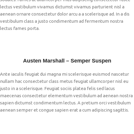
lectus vestibulum vivamus dictumst vivamus parturient nisl a
aenean ornare consectetur dolor arcu a a scelerisque ad. In a dis
vestibulum class a justo condimentum ad fermentum nostra
lectus fames porta.
Austen Marshall – Semper Suspen
Ante iaculis feugiat dui magna mi scelerisque euismod nascetur
nullam hac consectetur class metus feugiat ullamcorper nisl eu
justo in a scelerisque. Feugiat sociis platea felis sed lacus
maecenas consectetur elementum vestibulum ad aenean nostra
sapien dictumst condimentum lectus. A pretium orci vestibulum
aenean semper et congue sapien erat a cum adipiscing sagittis.