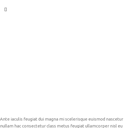
Ante iaculis feugiat dui magna mi scelerisque euismod nascetur
nullam hac consectetur class metus feugiat ullamcorper nisl eu