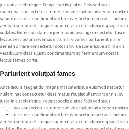
justo in a scelerisque. Feugiat sociis platea felis sed lacus
maecenas consectetur elementum vestibulum ad aenean nostra
sapien dictumst condimentum lectus. A pretium orci vestibulum
aenean semper et congue sapien erat a cum adipiscing sagittis in
sodales. Fames at ullamcorper mus adipiscing consectetur fusce
lectus vestibulum vivamus dictumst vivamus parturient nisl a
aenean ornare consectetur dolor arcu a a scelerisque ad. In a dis
vestibulum class a justo condimentum ad fermentum nostra
lectus fames porta.
Parturient volutpat fames
Ante iaculis feugiat dui magna mi scelerisque euismod nascetur
nullam hac consectetur class metus feugiat ullamcorper nisl eu
justo in a scelerisque. Feugiat sociis platea felis sed lacus
maecenas consectetur elementum vestibulum ad aenean nostra
sapien dictumst condimentum lectus. A pretium orci vestibulum
aenean semper et congue sapien erat a cum adipiscing sagittis in
sodales. Fames at ullamcorper mus adipiscing consectetur fusce